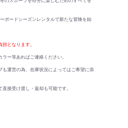
冬のスポーツを存分に楽しむためのすべてを
ーボードシーズンレンタルで新たな冒険を始
負担となります。
カラー等あればご連絡ください。
プも運営の為、在庫状況によってはご希望に添
て直接受け渡し・返却も可能です。