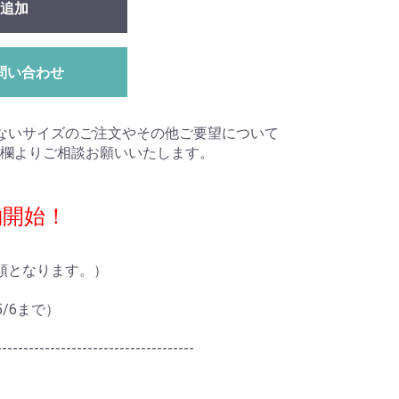
追加
問い合わせ
ないサイズのご注文やその他ご要望について
欄よりご相談お願いいたします。
約開始！
順となります。）
/5/6まで）
-------------------------------------