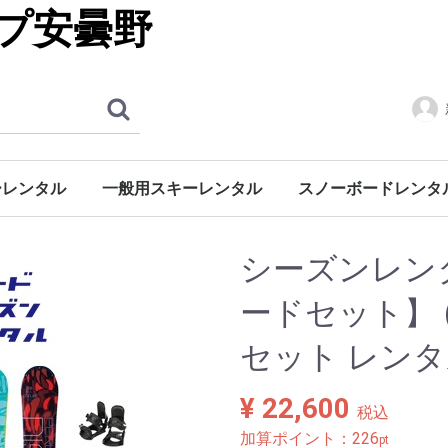
プ安曇野
ーレンタル
一般用スキーレンタル
スノーボードレンタ
お手軽セット（スキー・ブーツ・ポール）
スタンダードセット（スキー・ブーツ・ポール）
ハイグレードセット（スキー・ブーツ・ポール）
フリースタイルセット（スキー・ブーツ・ポール）
スタンダードセット（スキー・ブーツ・ポール）
ハイグレードセット（スキー・ブーツ・ポール）
フリースタイルセット（スキー・ブーツ・ポール）
シーズンレン
ードセット】 
セット レンタ
¥ 22,600
税込
加算ポイント：
226
pt