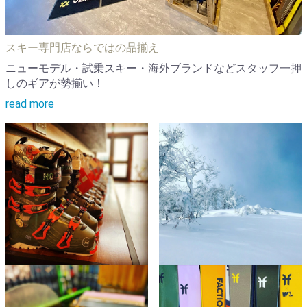
スキー専門店ならではの品揃え
ニューモデル・試乗スキー・海外ブランドなどスタッフ一押
しのギアが勢揃い！
read more