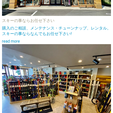
スキーの事ならお任せ下さい
購入のご相談、メンテナンス・チューンナップ、レンタル。
スキーの事ならなんでもお任せ下さい!
read more