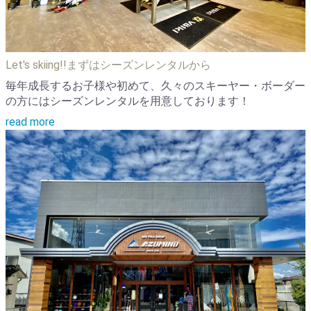
Let's skiing!!まずはシーズンレンタルから
毎年成長するお子様や初めて、久々のスキーヤー・ボーダー
の方にはシーズンレンタルを用意しております！
read more