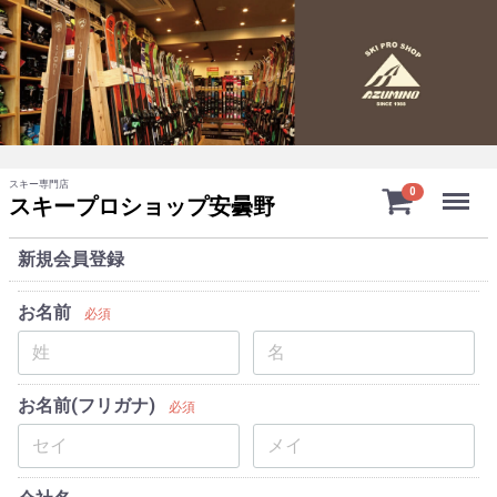
スキー専門店
Menu
0
スキープロショップ安曇野
新規会員登録
お名前
必須
お名前(フリガナ)
必須