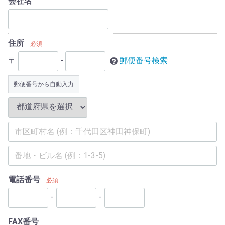
会社名
住所
必須
〒
-
郵便番号検索
郵便番号から自動入力
電話番号
必須
-
-
FAX番号