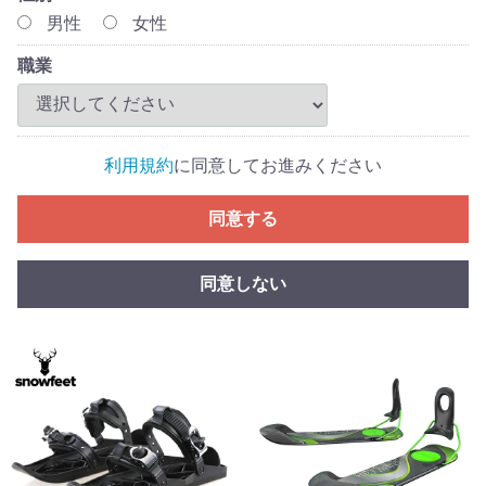
男性
女性
職業
利用規約
に同意してお進みください
同意する
同意しない