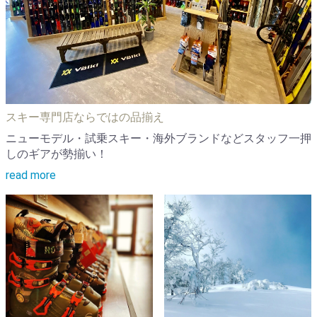
スキー専門店ならではの品揃え
ニューモデル・試乗スキー・海外ブランドなどスタッフ一押
しのギアが勢揃い！
read more