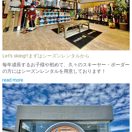
Let's skiing!!まずはシーズンレンタルから
毎年成長するお子様や初めて、久々のスキーヤー・ボーダー
の方にはシーズンレンタルを用意しております！
read more