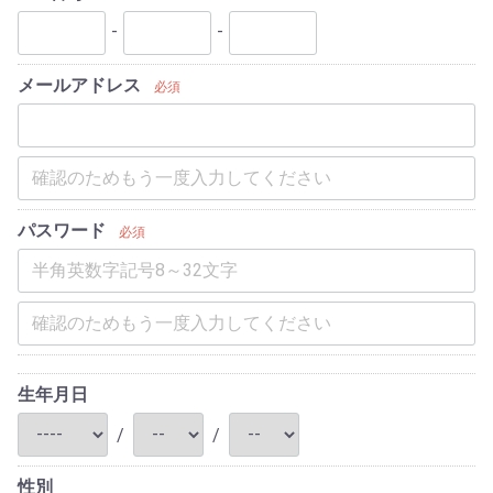
-
-
メールアドレス
必須
パスワード
必須
生年月日
/
/
性別