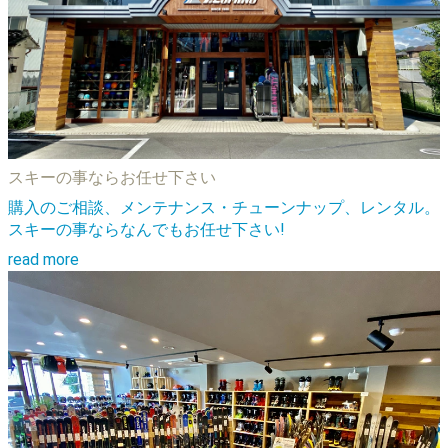
スキーの事ならお任せ下さい
購入のご相談、メンテナンス・チューンナップ、レンタル。
スキーの事ならなんでもお任せ下さい!
read more